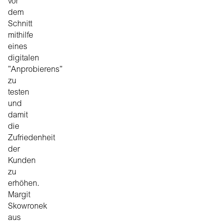
vor
dem
Schnitt
mithilfe
eines
digitalen
”Anprobierens”
zu
testen
und
damit
die
Zufriedenheit
der
Kunden
zu
erhöhen.
Margit
Skowronek
aus