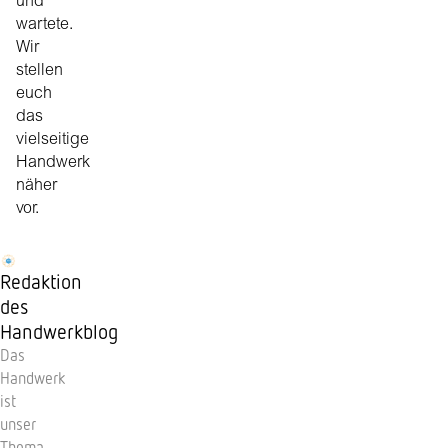
und
wartete.
Wir
stellen
euch
das
vielseitige
Handwerk
näher
vor.
Redaktion
des
Handwerkblog
Das
Handwerk
ist
unser
Thema