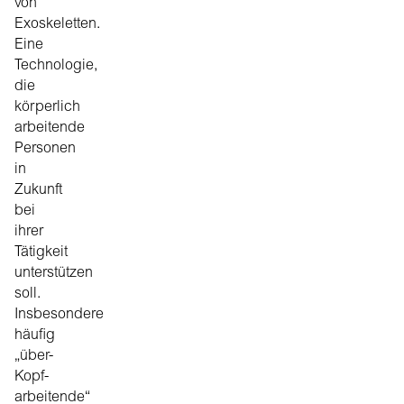
von
Exoskeletten.
Eine
Technologie,
die
körperlich
arbeitende
Personen
in
Zukunft
bei
ihrer
Tätigkeit
unterstützen
soll.
Insbesondere
häufig
„über-
Kopf-
arbeitende“