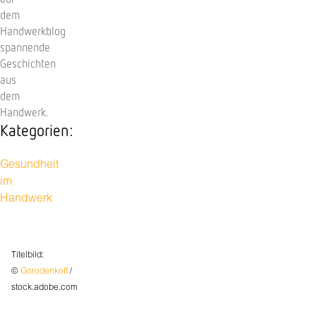
dem
Handwerkblog
spannende
Geschichten
aus
dem
Handwerk.
Kategorien:
Gesundheit
im
Handwerk
Titelbild:
©
Gorodenkoff
/
stock.adobe.com