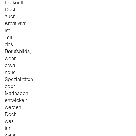
Herkunft.
Doch
auch
Kreativität
ist
Teil
des
Berufsbilds,
wenn
etwa
neue
Spezialitäten
oder
Marinaden
entwickelt
werden.
Doch
was
tun,
wenn