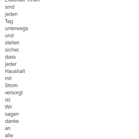
Elektriker*innen
sind
jeden
Tag
unterwegs
und
stellen
sicher,
dass
jeder
Haushalt
mit
Strom
versorgt
ist.
Wir
sagen
danke
an
alle