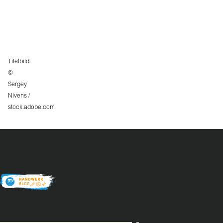
Titelbild:
©
Sergey
Nivens
/
stock.adobe.com