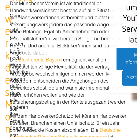
e
Der Münchener Verein ist als traditioneller
um
Handwerksversicherer bestens auf alle Situationen
w
You
Ohne
der Handwerker*innen vorbereitet und bietet mit dem
sie
Versorgungswerk jedem das passende Angebot für
Serv
e
gibt
seine Belange. Egal ob Arbeitnehmer*in oder
la
es
r
Geschäftsführer*in, wir beraten Sie gerne bei Ihren
weder
Fragen. Und auch für Elektriker*innen sind passende
k
Licht
Angebote dabei.
M
noch
Die
Elektrorente Bayern
ermöglicht vor allem
Infor
d
Wärme:
Angestellten völlige Flexibilität, da der Vertrag bei
Elektriker
Arbeitgeberwechsel mitgenommen werden kann.
e
Akze
sorgen
Außerdem entscheiden die Angehörigen des
dafür,
s
Gewerkes selbst, ob und wann sie ihre monatlichen
dass
Raten erhöhen wollen und wie der
M
alle
Versicherungsbetrag in der Rente ausgezahlt werden
anderen
soll.
o
ihre
Mit dem HandwerkerSchutzbrief können Handwerker
Arbeit
aus allen Branchen einen Unfallschutz für ein Jahr
n
überhaupt
ohne versteckte Kosten abschließen. Die
Deutsche
erst