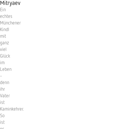
Mitryaev
Ein
echtes
Münchener
Kindl
mit
ganz
viel
Glück
im
Leben
-
denn
ihr
Vater
ist
Kaminkehrer.
So
ist
es