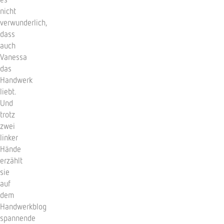
nicht
verwunderlich,
dass
auch
Vanessa
das
Handwerk
liebt.
Und
trotz
zwei
linker
Hände
erzählt
sie
auf
dem
Handwerkblog
spannende