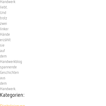
Handwerk
liebt.
Und
trotz
zwei
linker
Hände
erzählt
sie
auf
dem
Handwerkblog
spannende
Geschichten
aus
dem
Handwerk.
Kategorien: