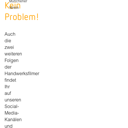
Kein
Münchener
Verein
Problem!
Auch
die
zwei
weiteren
Folgen
der
Handwerksfilmer
findet
Ihr
auf
unseren
Social-
Media-
Kanälen
und