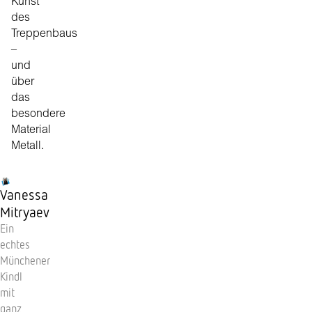
Kunst
des
Treppenbaus
–
und
über
das
besondere
Material
Metall.
Vanessa
Mitryaev
Ein
echtes
Münchener
Kindl
mit
ganz