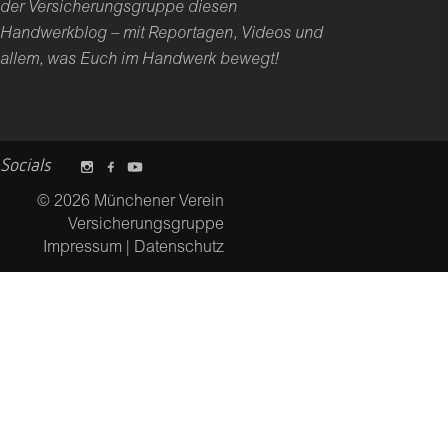
der Versicherungsgruppe diesen
Handwerkblog – mit Reportagen, Videos und
allem, was Euch im Handwerk bewegt!
Socials
© 2026 Münchener Verein
Versicherungsgruppe
Impressum
|
Datenschutz